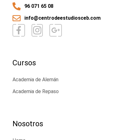
96 071 65 08
info@centrodeestudiosceb.com
Cursos
Academia de Alemán
Academia de Repaso
Nosotros