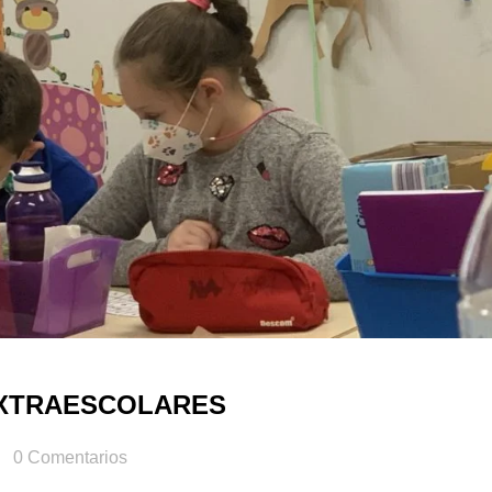
EXTRAESCOLARES
0
Comentarios