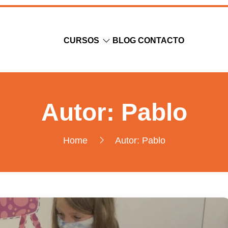
CURSOS
BLOG
CONTACTO
Autor:
Pablo
Home
Autor:
Pablo