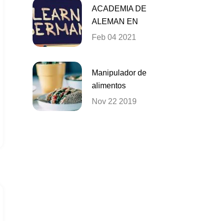
ACADEMIA DE
ALEMAN EN
VALENCIA
Feb 04 2021
Manipulador de
alimentos
Nov 22 2019