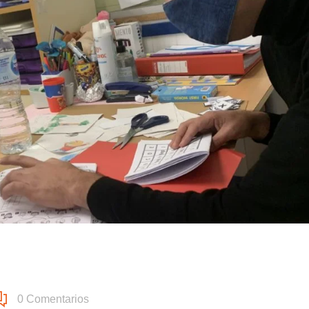
0
Comentarios