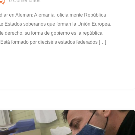
0
Comentarios
iar en Aleman: Alemania oficialmente República
iete Estados soberanos que forman la Unión Europea.
de derecho, su forma de gobierno es la república
n. Está formado por dieciséis estados federados […]