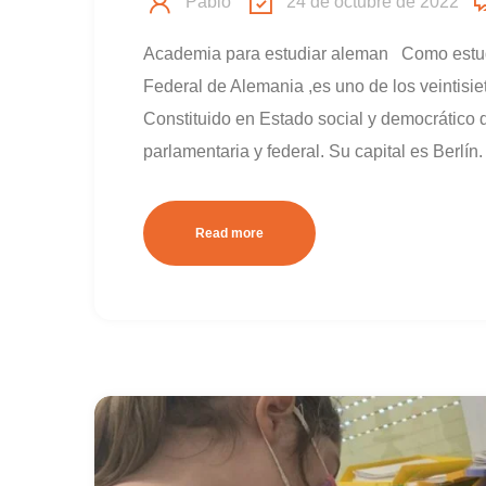
Pablo
24 de octubre de 2022
Academia para estudiar aleman Como estud
Federal de Alemania ,es uno de los veintis
Constituido en Estado social y democrático 
parlamentaria y federal. Su capital es Berlí
Read more