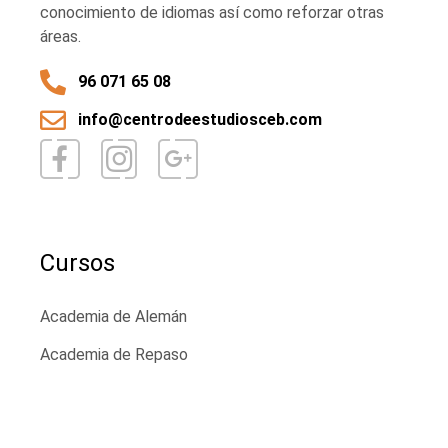
conocimiento de idiomas así como reforzar otras
áreas.
96 071 65 08
info@centrodeestudiosceb.com
Cursos
Academia de Alemán
Academia de Repaso