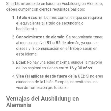
Si estás interesado en hacer un Ausbildung en Alemania,
debes cumplir con ciertos requisitos básicos:
Título escolar
: Lo más común es que se requiera
el equivalente al título de secundaria o
bachillerato.
Conocimientos de alemán
: Se recomienda tener
al menos un nivel
B1 o B2
de alemán, ya que las
clases y la comunicación en el trabajo serán en
este idioma.
Edad
: No hay una edad máxima, aunque la mayoría
de los aspirantes tienen entre
16 y 30 años
.
Visa (si aplicas desde fuera de la UE)
: Si no eres
ciudadano de la Unión Europea, necesitarás una
visa de formación profesional.
Ventajas del Ausbildung en
Alemania