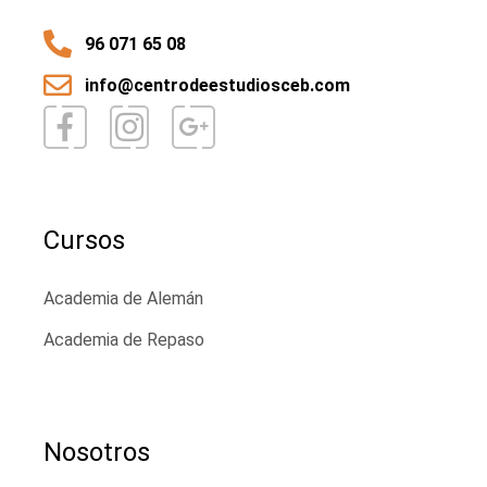
96 071 65 08
info@centrodeestudiosceb.com
Cursos
Academia de Alemán
Academia de Repaso
Nosotros