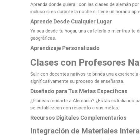
Aprenda donde quiera : con las clases de alemán po
incluso si es durante la noche si tiene un horario apr
Aprende Desde Cualquier Lugar
Ya sea desde tu hogar, una cafetería o mientras te dir
geográficas.
Aprendizaje Personalizado
Clases con Profesores Na
Salir con docentes nativos te brinda una experiencia c
significativamente su proceso de enseñanza.
Diseñado para Tus Metas Específicas
¿Planeas mudarte a Alemania? ¿Estás estudiando pa
se establezcan con respecto a sus metas.
Recursos Digitales Complementarios
Integración de Materiales Inter