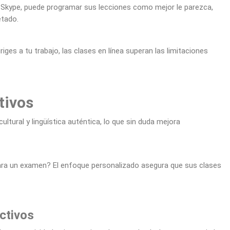
r Skype, puede programar sus lecciones como mejor le parezca,
etado.
iges a tu trabajo, las clases en línea superan las limitaciones
tivos
ultural y lingüística auténtica, lo que sin duda mejora
ra un examen? El enfoque personalizado asegura que sus clases
activos