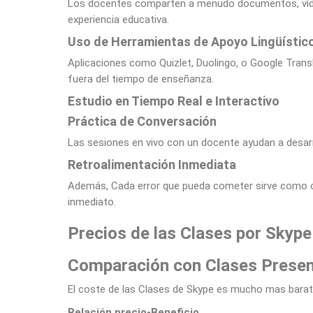
Los docentes comparten a menudo documentos, vídeos,
experiencia educativa.
Uso de Herramientas de Apoyo Lingüístic
Aplicaciones como Quizlet, Duolingo, o Google Transl
fuera del tiempo de enseñanza.
Estudio en Tiempo Real e Interactivo
Práctica de Conversación
Las sesiones en vivo con un docente ayudan a desarr
Retroalimentación Inmediata
Además, Cada error que pueda cometer sirve como o
inmediato.
Precios de las Clases por Skype
Comparación con Clases Presen
El coste de las Clases de Skype es mucho mas barato
Relación precio-Beneficio