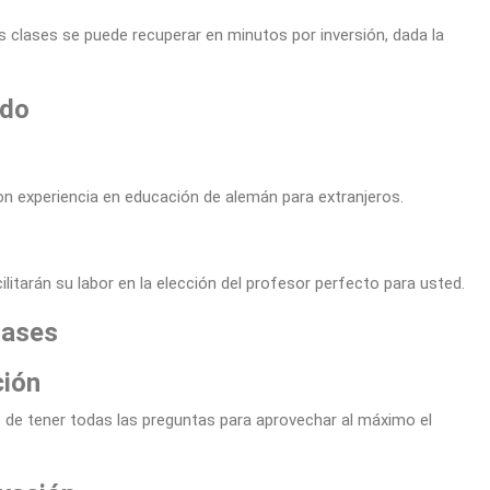
s clases se puede recuperar en minutos por inversión, dada la
ado
n experiencia en educación de alemán para extranjeros.
litarán su labor en la elección del profesor perfecto para usted.
lases
ción
e de tener todas las preguntas para aprovechar al máximo el