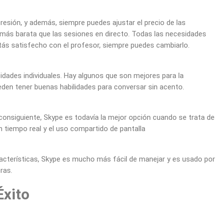
presión, y además, siempre puedes ajustar el precio de las
e más barata que las sesiones en directo. Todas las necesidades
stás satisfecho con el profesor, siempre puedes cambiarlo.
ades individuales. Hay algunos que son mejores para la
eden tener buenas habilidades para conversar sin acento.
consiguiente, Skype es todavía la mejor opción cuando se trata de
en tiempo real y el uso compartido de pantalla
terísticas, Skype es mucho más fácil de manejar y es usado por
ras.
Éxito