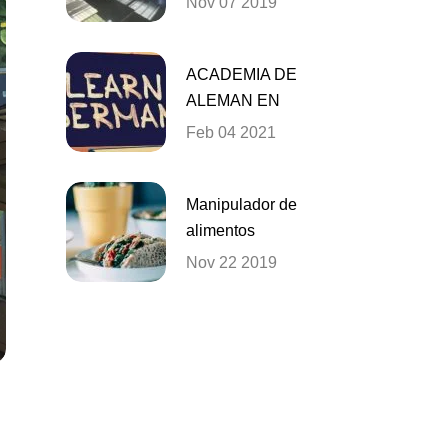
Nov 07 2019
ACADEMIA DE
ALEMAN EN
VALENCIA
Feb 04 2021
Manipulador de
alimentos
Nov 22 2019