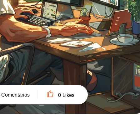
0
Comentarios
0
Likes