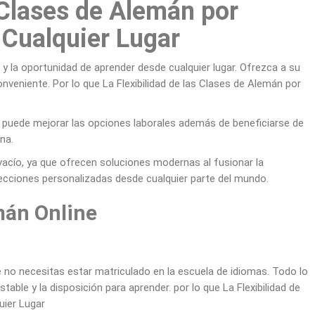
s Clases de Alemán por
 Cualquier Lugar
d y la oportunidad de aprender desde cualquier lugar. Ofrezca a su
veniente. Por lo que La Flexibilidad de las Clases de Alemán por
puede mejorar las opciones laborales además de beneficiarse de
na.
vacío, ya que ofrecen soluciones modernas al fusionar la
lecciones personalizadas desde cualquier parte del mundo.
mán Online
 no necesitas estar matriculado en la escuela de idiomas. Todo lo
able y la disposición para aprender. por lo que La Flexibilidad de
uier Lugar