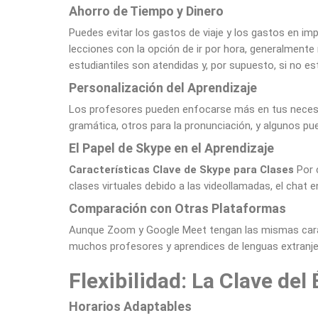
Ahorro de Tiempo y Dinero
Puedes evitar los gastos de viaje y los gastos en im
lecciones con la opción de ir por hora, generalment
estudiantiles son atendidas y, por supuesto, si no e
Personalización del Aprendizaje
Los profesores pueden enfocarse más en tus necesid
gramática, otros para la pronunciación, y algunos pu
El Papel de Skype en el Aprendizaje
Características Clave de Skype para Clases
Por 
clases virtuales debido a las videollamadas, el chat 
Comparación con Otras Plataformas
Aunque Zoom y Google Meet tengan las mismas carac
muchos profesores y aprendices de lenguas extranje
Flexibilidad: La Clave del 
Horarios Adaptables