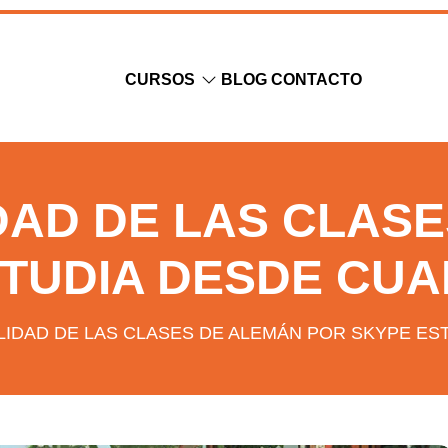
CURSOS
BLOG
CONTACTO
IDAD DE LAS CLASE
STUDIA DESDE CUA
ILIDAD DE LAS CLASES DE ALEMÁN POR SKYPE E